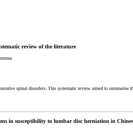
tematic review of the literature
hammaa
rative spinal disorders. This systematic review aimed to summarise th
 susceptibility to lumbar disc herniation in Chine