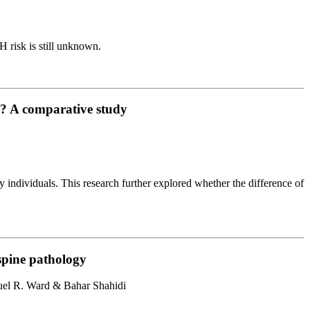
risk is still unknown.
s? A comparative study
 individuals. This research further explored whether the difference of
 spine pathology
uel R. Ward & Bahar Shahidi