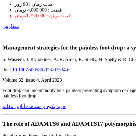
ﻣﺪﺕ ﺯﻣﺎﻥ : 93 ﺭﻭﺯ
قیمت : 4,000,000 تومان
قیمت ویژه : 1,750,000تومان
سفارش
Management strategies for the painless foot drop: a sys
S. Waseem, J. Kyriakides, A. R. Amiri, R. Shetty, N. Shetty & R. C
doi :
10.1007/s00586-023-07534-6
Volume 32, issue 4, April 2023
Foot drop can uncommonly be a painless presenting symptom of degene
painless foot drop.
خرید پکیج و مشاهده آنلاین مقاله
The role of ADAMTS6 and ADAMTS17 polymorphisms in
Pengbo Han, Feng Jiang & Lin Zhang