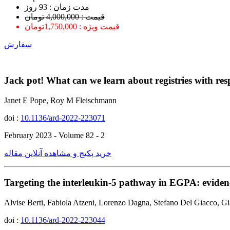
ﻣﺪﺕ ﺯﻣﺎﻥ : 93 ﺭﻭﺯ
قیمت : 4,000,000 تومان
قیمت ویژه : 1,750,000تومان
سفارش
Jack pot! What can we learn about registries with resp
Janet E Pope, Roy M Fleischmann
doi :
10.1136/ard-2022-223071
February 2023 - Volume 82 - 2
خرید پکیج و مشاهده آنلاین مقاله
Targeting the interleukin-5 pathway in EGPA: evidenc
Alvise Berti, Fabiola Atzeni, Lorenzo Dagna, Stefano Del Giacco, 
doi :
10.1136/ard-2022-223044