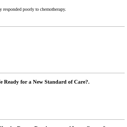
sly responded poorly to chemotherapy.
We Ready for a New Standard of Care?.