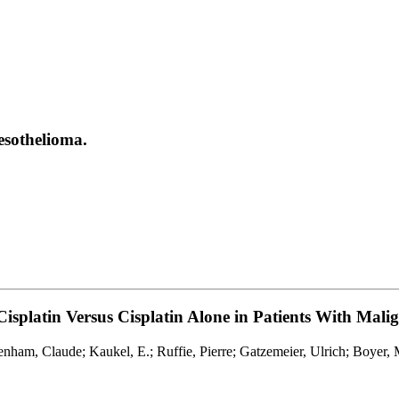
esothelioma.
isplatin Versus Cisplatin Alone in Patients With Mali
am, Claude; Kaukel, E.; Ruffie, Pierre; Gatzemeier, Ulrich; Boyer, Mic