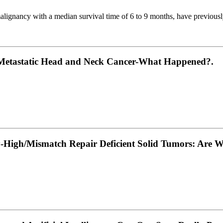
malignancy with a median survival time of 6 to 9 months, have previou
/Metastatic Head and Neck Cancer-What Happened?.
ty-High/Mismatch Repair Deficient Solid Tumors: Are 