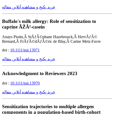
خرید پکیج و مشاهده آنلاین مقاله
Buffalo's milk allergy: Role of sensitization to
caprine ÃŽÂ²-casein
Anays Piotin,Â StÃƒÂ©phane Hazebrouck,Â HervÃƒÂ©
Bernard,Â FrÃƒÂ©dÃƒÂ©ric de Blay,Â Carine Metz-Favre
doi :
10.1111/pai.13971
خرید پکیج و مشاهده آنلاین مقاله
Acknowledgment to Reviewers 2023
doi :
10.1111/pai.13970
خرید پکیج و مشاهده آنلاین مقاله
Sensitization trajectories to multiple allergen
components in a population-based birth-cohort