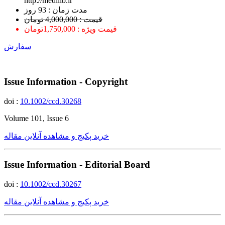
http://medilib.ir
ﻣﺪﺕ ﺯﻣﺎﻥ : 93 ﺭﻭﺯ
قیمت : 4,000,000 تومان
قیمت ویژه : 1,750,000تومان
سفارش
Issue Information - Copyright
doi :
10.1002/ccd.30268
Volume 101, Issue 6
خرید پکیج و مشاهده آنلاین مقاله
Issue Information - Editorial Board
doi :
10.1002/ccd.30267
خرید پکیج و مشاهده آنلاین مقاله