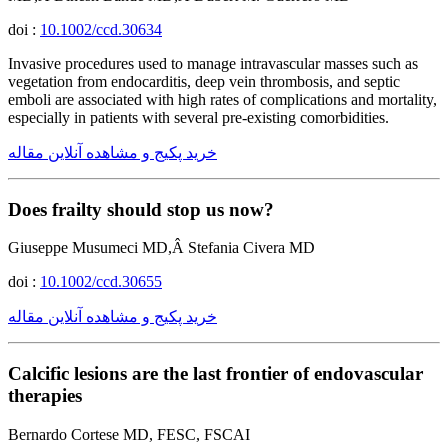
doi :
10.1002/ccd.30634
Invasive procedures used to manage intravascular masses such as
vegetation from endocarditis, deep vein thrombosis, and septic
emboli are associated with high rates of complications and mortality,
especially in patients with several pre-existing comorbidities.
خرید پکیج و مشاهده آنلاین مقاله
Does frailty should stop us now?
Giuseppe Musumeci MD,Â Stefania Civera MD
doi :
10.1002/ccd.30655
خرید پکیج و مشاهده آنلاین مقاله
Calcific lesions are the last frontier of endovascular
therapies
Bernardo Cortese MD, FESC, FSCAI