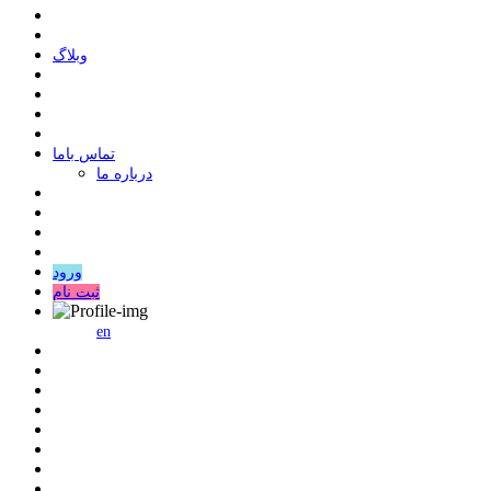
وبلاگ
ﺗﻤﺎﺱ ﺑﺎﻣﺎ
درباره ما
ورود
ثبت نام
en