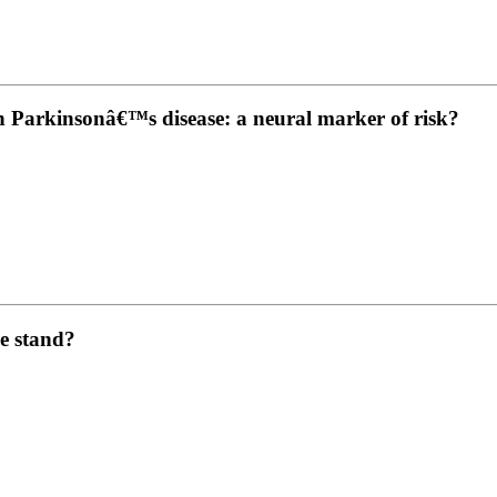
n Parkinsonâ€™s disease: a neural marker of risk?
e stand?