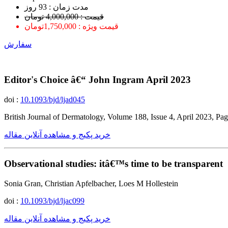
ﻣﺪﺕ ﺯﻣﺎﻥ : 93 ﺭﻭﺯ
قیمت : 4,000,000 تومان
قیمت ویژه : 1,750,000تومان
سفارش
Editor's Choice â€“ John Ingram April 2023
doi :
10.1093/bjd/ljad045
British Journal of Dermatology, Volume 188, Issue 4, April 2023, Page
خرید پکیج و مشاهده آنلاین مقاله
Observational studies: itâ€™s time to be transparent
Sonia Gran, Christian Apfelbacher, Loes M Hollestein
doi :
10.1093/bjd/ljac099
خرید پکیج و مشاهده آنلاین مقاله