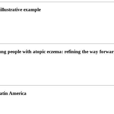
llustrative example
ung people with atopic eczema: refining the way forwa
Latin America