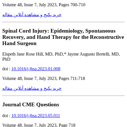
Volume 48, Issue 7, July 2023, Pages 700-710
خرید پکیج و مشاهده آنلاین مقاله
Spinal Cord Injury: Epidemiology, Spontaneous
Recovery, and Hand Therapy for the Reconstructive
Hand Surgeon
Elspeth Jane Rose Hill, MD, PhD,* Jayme Augusto Bertelli, MD,
PhD
doi :
10.1016/j.jhsa.2023.01.008
Volume 48, Issue 7, July 2023, Pages 711-718
خرید پکیج و مشاهده آنلاین مقاله
Journal CME Questions
doi :
10.1016/j.jhsa.2023.05.011
Volume 48, Issue 7, July 2023, Page 718