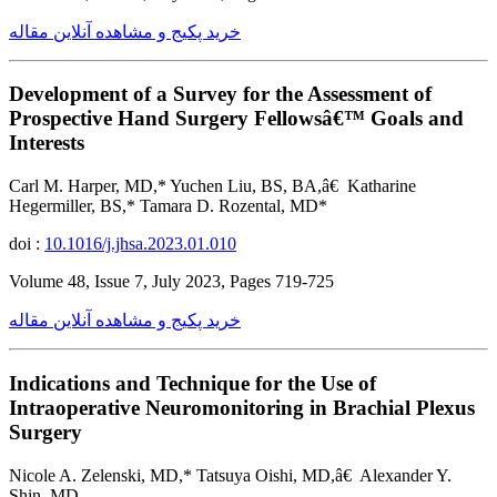
خرید پکیج و مشاهده آنلاین مقاله
Development of a Survey for the Assessment of
Prospective Hand Surgery Fellowsâ€™ Goals and
Interests
Carl M. Harper, MD,* Yuchen Liu, BS, BA,â€ Katharine
Hegermiller, BS,* Tamara D. Rozental, MD*
doi :
10.1016/j.jhsa.2023.01.010
Volume 48, Issue 7, July 2023, Pages 719-725
خرید پکیج و مشاهده آنلاین مقاله
Indications and Technique for the Use of
Intraoperative Neuromonitoring in Brachial Plexus
Surgery
Nicole A. Zelenski, MD,* Tatsuya Oishi, MD,â€ Alexander Y.
Shin, MD