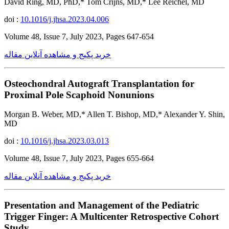
David Ring, MD, PhD,* Tom Crijns, MD,* Lee Reichel, MD
doi :
10.1016/j.jhsa.2023.04.006
Volume 48, Issue 7, July 2023, Pages 647-654
خرید پکیج و مشاهده آنلاین مقاله
Osteochondral Autograft Transplantation for
Proximal Pole Scaphoid Nonunions
Morgan B. Weber, MD,* Allen T. Bishop, MD,* Alexander Y. Shin,
MD
doi :
10.1016/j.jhsa.2023.03.013
Volume 48, Issue 7, July 2023, Pages 655-664
خرید پکیج و مشاهده آنلاین مقاله
Presentation and Management of the Pediatric
Trigger Finger: A Multicenter Retrospective Cohort
Study