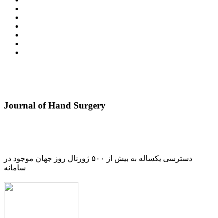
Journal of Hand Surgery
دسترسی یکساله به بیش از ۵۰۰ ژورنال روز جهان موجود در
سامانه