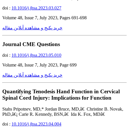
doi :
10.1016/j.jhsa.2023.03.027
Volume 48, Issue 7, July 2023, Pages 691-698
خرید پکیج و مشاهده آنلاین مقاله
Journal CME Questions
doi :
10.1016/j.jhsa.2023.05.010
Volume 48, Issue 7, July 2023, Page 699
خرید پکیج و مشاهده آنلاین مقاله
Quantifying Tenodesis Hand Function in Cervical
Spinal Cord Injury: Implications for Function
Stahs Pripotnev, MD,* Jordan Bruce, MD,â€ Christine B. Novak,
PhD,â€¡ Carie R. Kennedy, BSN,â€ Ida K. Fox, MDâ€
doi :
10.1016/j.jhsa.2023.04.004