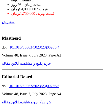
http://medilib.ir
ﻣﺪﺕ ﺯﻣﺎﻥ : 93 ﺭﻭﺯ
قیمت : 4,000,000 تومان
قیمت ویژه : 1,750,000تومان
سفارش
Masthead
doi :
10.1016/S0363-5023(23)00265-4
Volume 48, Issue 7, July 2023, Page A2
خرید پکیج و مشاهده آنلاین مقاله
Editorial Board
doi :
10.1016/S0363-5023(23)00266-6
Volume 48, Issue 7, July 2023, Page A4
خرید پکیج و مشاهده آنلاین مقاله