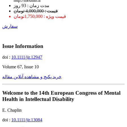
http://medilib.ir
ﻣﺪﺕ ﺯﻣﺎﻥ : 93 ﺭﻭﺯ
قیمت : 4,000,000 تومان
قیمت ویژه : 1,750,000تومان
سفارش
Issue Information
doi :
10.1111/jir.12947
Volume 67, Issue 10
خرید پکیج و مشاهده آنلاین مقاله
Welcome to the 14th European Congress of Mental
Health in Intellectual Disability
E. Chaplin
doi :
10.1111/jir.13084