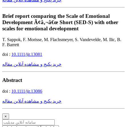
Brief report comparing the Scale of Emotional
Development Ã¢â‚¬â€œ Short (SED-S) with other
scales for emotional development
T. Sappok, F. Morisse, M. Flachsmeyer, S. Vandevelde, M. Ilic, B.
F. Barrett
doi :
10.1111/jir.13081
خرید پکیج و مشاهده آنلاین مقاله
Abstract
doi :
10.1111/jir.13086
خرید پکیج و مشاهده آنلاین مقاله
×