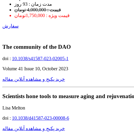
ﻣﺪﺕ ﺯﻣﺎﻥ : 93 ﺭﻭﺯ
قیمت : 4,000,000 تومان
قیمت ویژه : 1,750,000تومان
سفارش
The community of the DAO
doi :
10.1038/s41587-023-02005-1
Volume 41 Issue 10, October 2023
خرید پکیج و مشاهده آنلاین مقاله
Scientists hone tools to measure aging and rejuvenati
Lisa Melton
doi :
10.1038/d41587-023-00008-6
خرید پکیج و مشاهده آنلاین مقاله