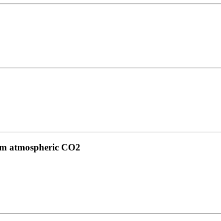
rom atmospheric CO2