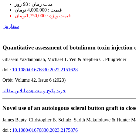
ﻣﺪﺕ ﺯﻣﺎﻥ : 93 ﺭﻭﺯ
قیمت : 4,000,000 تومان
قیمت ویژه : 1,750,000تومان
سفارش
Quantitative assessment of botulinum toxin injection
Ghasem Yazdanpanah, Michael T. Yen & Stephen C. Pflugfelder
doi :
10.1080/01676830.2022.2151628
Orbit, Volume 42, Issue 6 (2023)
خرید پکیج و مشاهده آنلاین مقاله
Novel use of an autologous scleral button graft to clos
James Bapty, Christopher B. Schulz, Sarith Makuloluwe & Hunter 
doi :
10.1080/01676830.2023.2175876