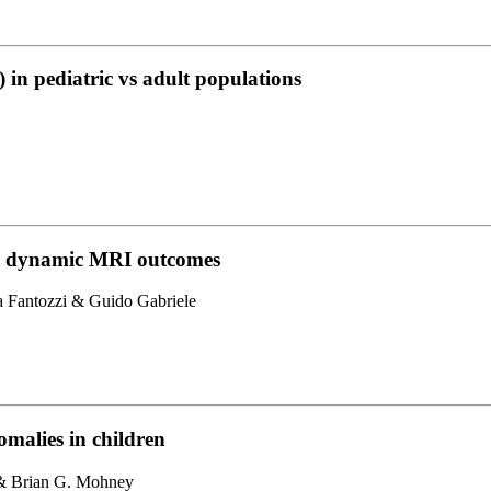
 in pediatric vs adult populations
res: dynamic MRI outcomes
ia Fantozzi & Guido Gabriele
omalies in children
 & Brian G. Mohney