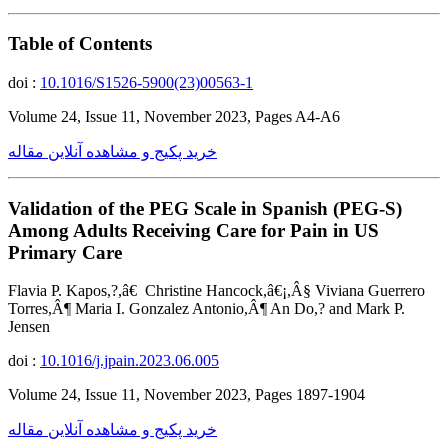
Table of Contents
doi :
10.1016/S1526-5900(23)00563-1
Volume 24, Issue 11, November 2023, Pages A4-A6
خرید پکیج و مشاهده آنلاین مقاله
Validation of the PEG Scale in Spanish (PEG-S)
Among Adults Receiving Care for Pain in US
Primary Care
Flavia P. Kapos,?,â€ Christine Hancock,â€¡,Â§ Viviana Guerrero
Torres,Â¶ Maria I. Gonzalez Antonio,Â¶ An Do,? and Mark P.
Jensen
doi :
10.1016/j.jpain.2023.06.005
Volume 24, Issue 11, November 2023, Pages 1897-1904
خرید پکیج و مشاهده آنلاین مقاله