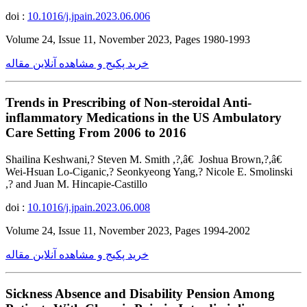
doi :
10.1016/j.jpain.2023.06.006
Volume 24, Issue 11, November 2023, Pages 1980-1993
خرید پکیج و مشاهده آنلاین مقاله
Trends in Prescribing of Non-steroidal Anti-
inflammatory Medications in the US Ambulatory
Care Setting From 2006 to 2016
Shailina Keshwani,? Steven M. Smith ,?,â€ Joshua Brown,?,â€
Wei-Hsuan Lo-Ciganic,? Seonkyeong Yang,? Nicole E. Smolinski
,? and Juan M. Hincapie-Castillo
doi :
10.1016/j.jpain.2023.06.008
Volume 24, Issue 11, November 2023, Pages 1994-2002
خرید پکیج و مشاهده آنلاین مقاله
Sickness Absence and Disability Pension Among