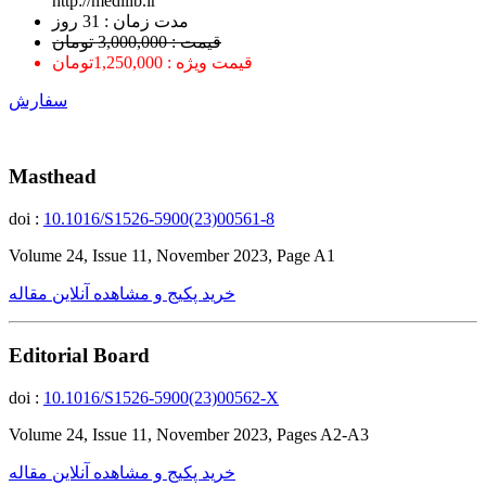
http://medilib.ir
ﻣﺪﺕ ﺯﻣﺎﻥ : 31 ﺭﻭﺯ
قیمت : 3,000,000 تومان
قیمت ویژه : 1,250,000تومان
سفارش
Masthead
doi :
10.1016/S1526-5900(23)00561-8
Volume 24, Issue 11, November 2023, Page A1
خرید پکیج و مشاهده آنلاین مقاله
Editorial Board
doi :
10.1016/S1526-5900(23)00562-X
Volume 24, Issue 11, November 2023, Pages A2-A3
خرید پکیج و مشاهده آنلاین مقاله