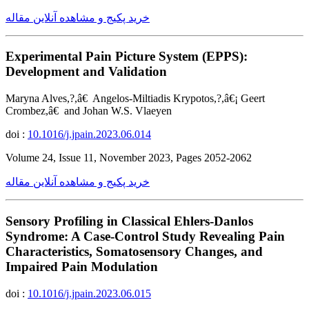
خرید پکیج و مشاهده آنلاین مقاله
Experimental Pain Picture System (EPPS):
Development and Validation
Maryna Alves,?,â€ Angelos-Miltiadis Krypotos,?,â€¡ Geert
Crombez,â€ and Johan W.S. Vlaeyen
doi :
10.1016/j.jpain.2023.06.014
Volume 24, Issue 11, November 2023, Pages 2052-2062
خرید پکیج و مشاهده آنلاین مقاله
Sensory Profiling in Classical Ehlers-Danlos
Syndrome: A Case-Control Study Revealing Pain
Characteristics, Somatosensory Changes, and
Impaired Pain Modulation
doi :
10.1016/j.jpain.2023.06.015