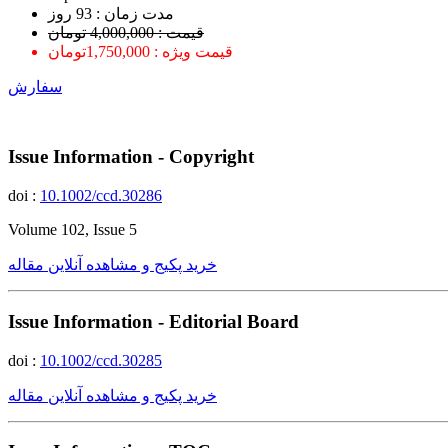
ﻣﺪﺕ ﺯﻣﺎﻥ : 93 ﺭﻭﺯ
قیمت : 4,000,000 تومان
قیمت ویژه : 1,750,000تومان
سفارش
Issue Information - Copyright
doi :
10.1002/ccd.30286
Volume 102, Issue 5
خرید پکیج و مشاهده آنلاین مقاله
Issue Information - Editorial Board
doi :
10.1002/ccd.30285
خرید پکیج و مشاهده آنلاین مقاله