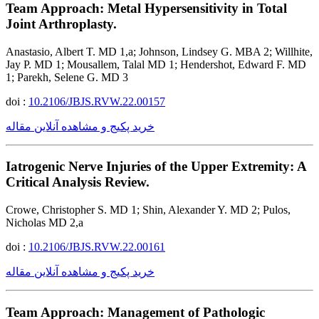
Team Approach: Metal Hypersensitivity in Total
Joint Arthroplasty.
Anastasio, Albert T. MD 1,a; Johnson, Lindsey G. MBA 2; Willhite,
Jay P. MD 1; Mousallem, Talal MD 1; Hendershot, Edward F. MD
1; Parekh, Selene G. MD 3
doi :
10.2106/JBJS.RVW.22.00157
خرید پکیج و مشاهده آنلاین مقاله
Iatrogenic Nerve Injuries of the Upper Extremity: A
Critical Analysis Review.
Crowe, Christopher S. MD 1; Shin, Alexander Y. MD 2; Pulos,
Nicholas MD 2,a
doi :
10.2106/JBJS.RVW.22.00161
خرید پکیج و مشاهده آنلاین مقاله
Team Approach: Management of Pathologic