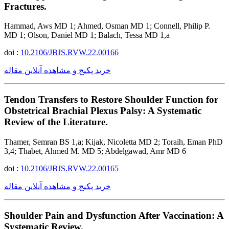
Fractures.
Hammad, Aws MD 1; Ahmed, Osman MD 1; Connell, Philip P.
MD 1; Olson, Daniel MD 1; Balach, Tessa MD 1,a
doi :
10.2106/JBJS.RVW.22.00166
خرید پکیج و مشاهده آنلاین مقاله
Tendon Transfers to Restore Shoulder Function for
Obstetrical Brachial Plexus Palsy: A Systematic
Review of the Literature.
Thamer, Semran BS 1,a; Kijak, Nicoletta MD 2; Toraih, Eman PhD
3,4; Thabet, Ahmed M. MD 5; Abdelgawad, Amr MD 6
doi :
10.2106/JBJS.RVW.22.00165
خرید پکیج و مشاهده آنلاین مقاله
Shoulder Pain and Dysfunction After Vaccination: A
Systematic Review.