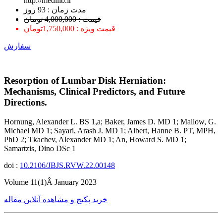
http://medilib.ir
ﻣﺪﺕ ﺯﻣﺎﻥ : 93 ﺭﻭﺯ
قیمت : 4,000,000 تومان
قیمت ویژه : 1,750,000تومان
سفارش
Resorption of Lumbar Disk Herniation:
Mechanisms, Clinical Predictors, and Future
Directions.
Hornung, Alexander L. BS 1,a; Baker, James D. MD 1; Mallow, G.
Michael MD 1; Sayari, Arash J. MD 1; Albert, Hanne B. PT, MPH,
PhD 2; Tkachev, Alexander MD 1; An, Howard S. MD 1;
Samartzis, Dino DSc 1
doi :
10.2106/JBJS.RVW.22.00148
Volume 11(1)Â January 2023
خرید پکیج و مشاهده آنلاین مقاله