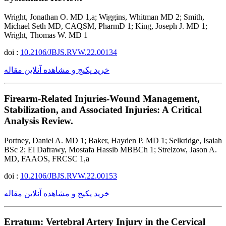
Wright, Jonathan O. MD 1,a; Wiggins, Whitman MD 2; Smith,
Michael Seth MD, CAQSM, PharmD 1; King, Joseph J. MD 1;
Wright, Thomas W. MD 1
doi :
10.2106/JBJS.RVW.22.00134
خرید پکیج و مشاهده آنلاین مقاله
Firearm-Related Injuries-Wound Management,
Stabilization, and Associated Injuries: A Critical
Analysis Review.
Portney, Daniel A. MD 1; Baker, Hayden P. MD 1; Selkridge, Isaiah
BSc 2; El Dafrawy, Mostafa Hassib MBBCh 1; Strelzow, Jason A.
MD, FAAOS, FRCSC 1,a
doi :
10.2106/JBJS.RVW.22.00153
خرید پکیج و مشاهده آنلاین مقاله
Erratum: Vertebral Artery Injury in the Cervical