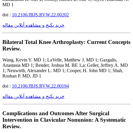
MD 1
doi :
10.2106/JBJS.RVW.22.00202
خرید پکیج و مشاهده آنلاین مقاله
Bilateral Total Knee Arthroplasty: Current Concepts
Review.
Wang, Kevin Y. MD 1; LaVelle, Matthew J. MD 1; Gazgalis,
Anastasia MD 1; Bender, Joshua M. BE 1,a; Geller, Jeffrey A. MD
1; Neuwirth, Alexander L. MD 1; Cooper, H. John MD 1; Shah,
Roshan P. MD, JD 1
doi :
10.2106/JBJS.RVW.22.00194
خرید پکیج و مشاهده آنلاین مقاله
Complications and Outcomes After Surgical
Intervention in Clavicular Nonunion: A Systematic
Review.