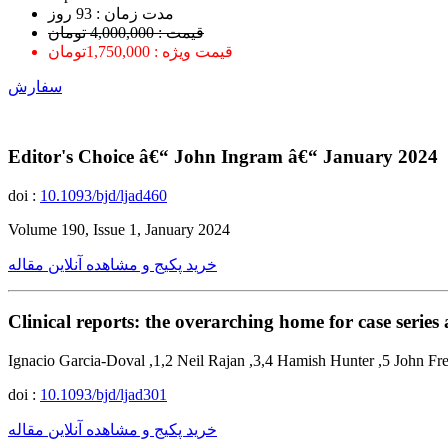
ﻣﺪﺕ ﺯﻣﺎﻥ : 93 ﺭﻭﺯ
قیمت : 4,000,000 تومان
قیمت ویژه : 1,750,000تومان
سفارش
Editor's Choice â€“ John Ingram â€“ January 2024
doi :
10.1093/bjd/ljad460
Volume 190, Issue 1, January 2024
خرید پکیج و مشاهده آنلاین مقاله
Clinical reports: the overarching home for case series
Ignacio Garcia-Doval ,1,2 Neil Rajan ,3,4 Hamish Hunter ,5 John Fr
doi :
10.1093/bjd/ljad301
خرید پکیج و مشاهده آنلاین مقاله