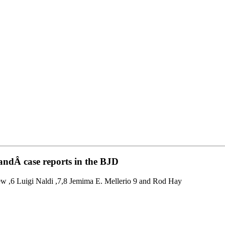
 andÂ case reports in the BJD
ew ,6 Luigi Naldi ,7,8 Jemima E. Mellerio 9 and Rod Hay