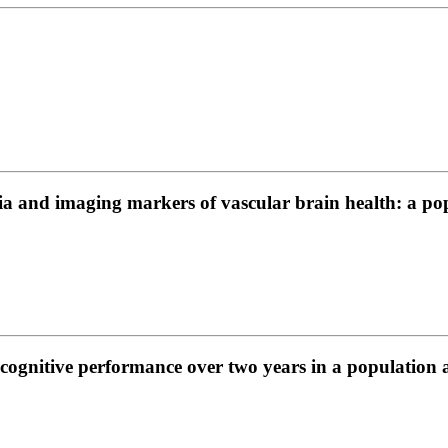
entia and imaging markers of vascular brain health: a p
gnitive performance over two years in a population at 