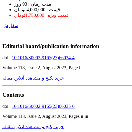
ﻣﺪﺕ ﺯﻣﺎﻥ : 93 ﺭﻭﺯ
قیمت : 4,000,000 تومان
قیمت ویژه : 1,750,000تومان
سفارش
Editorial board/publication information
doi :
10.1016/S0002-9165(23)66034-4
Volume 118, Issue 2, August 2023, Page i
خرید پکیج و مشاهده آنلاین مقاله
Contents
doi :
10.1016/S0002-9165(23)66035-6
Volume 118, Issue 2, August 2023, Pages ii-iii
خرید پکیج و مشاهده آنلاین مقاله