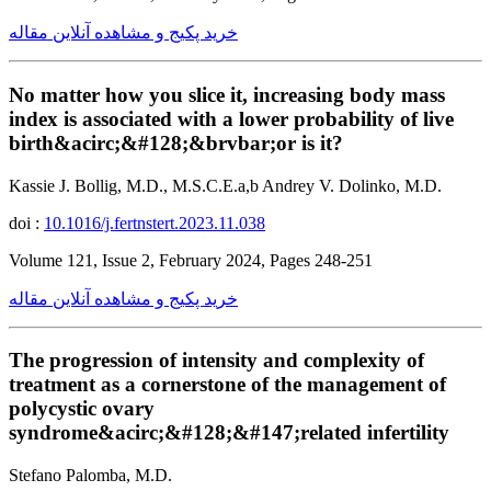
خرید پکیج و مشاهده آنلاین مقاله
No matter how you slice it, increasing body mass
index is associated with a lower probability of live
birth&acirc;&#128;&brvbar;or is it?
Kassie J. Bollig, M.D., M.S.C.E.a,b Andrey V. Dolinko, M.D.
doi :
10.1016/j.fertnstert.2023.11.038
Volume 121, Issue 2, February 2024, Pages 248-251
خرید پکیج و مشاهده آنلاین مقاله
The progression of intensity and complexity of
treatment as a cornerstone of the management of
polycystic ovary
syndrome&acirc;&#128;&#147;related infertility
Stefano Palomba, M.D.