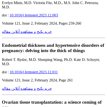
Evelyn Minis, M.D. Victoria Fitz, M.D., M.S. John C. Petrozza,
M.D.
doi :
10.1016/j.fertnstert.2023.12.003
Volume 121, Issue 2, February 2024, Pages 259-260
خرید پکیج و مشاهده آنلاین مقاله
Endometrial thickness and hypertensive disorders of
pregnancy: delving into the thick of things
Robert T. Rydze, M.D. Shunping Wang, Ph.D. Kate D. Schoyer,
M.D.
doi :
10.1016/j.fertnstert.2023.12.011
Volume 121, Issue 2, February 2024, Page 261
خرید پکیج و مشاهده آنلاین مقاله
Ovarian tissue transplantation: a science coming of