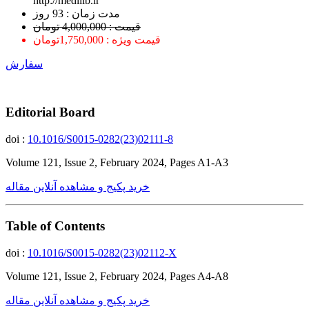
http://medilib.ir
ﻣﺪﺕ ﺯﻣﺎﻥ : 93 ﺭﻭﺯ
قیمت : 4,000,000 تومان
قیمت ویژه : 1,750,000تومان
سفارش
Editorial Board
doi :
10.1016/S0015-0282(23)02111-8
Volume 121, Issue 2, February 2024, Pages A1-A3
خرید پکیج و مشاهده آنلاین مقاله
Table of Contents
doi :
10.1016/S0015-0282(23)02112-X
Volume 121, Issue 2, February 2024, Pages A4-A8
خرید پکیج و مشاهده آنلاین مقاله