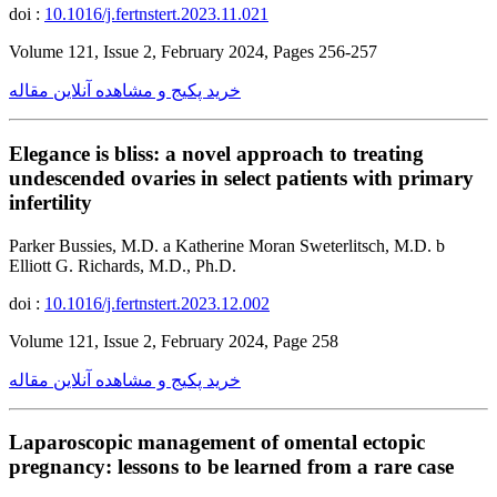
doi :
10.1016/j.fertnstert.2023.11.021
Volume 121, Issue 2, February 2024, Pages 256-257
خرید پکیج و مشاهده آنلاین مقاله
Elegance is bliss: a novel approach to treating
undescended ovaries in select patients with primary
infertility
Parker Bussies, M.D. a Katherine Moran Sweterlitsch, M.D. b
Elliott G. Richards, M.D., Ph.D.
doi :
10.1016/j.fertnstert.2023.12.002
Volume 121, Issue 2, February 2024, Page 258
خرید پکیج و مشاهده آنلاین مقاله
Laparoscopic management of omental ectopic
pregnancy: lessons to be learned from a rare case