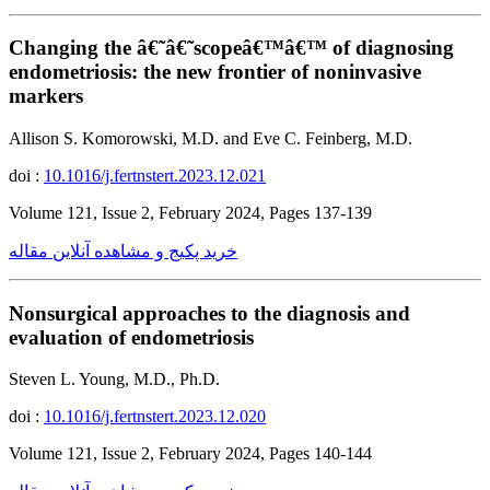
Changing the â€˜â€˜scopeâ€™â€™ of diagnosing
endometriosis: the new frontier of noninvasive
markers
Allison S. Komorowski, M.D. and Eve C. Feinberg, M.D.
doi :
10.1016/j.fertnstert.2023.12.021
Volume 121, Issue 2, February 2024, Pages 137-139
خرید پکیج و مشاهده آنلاین مقاله
Nonsurgical approaches to the diagnosis and
evaluation of endometriosis
Steven L. Young, M.D., Ph.D.
doi :
10.1016/j.fertnstert.2023.12.020
Volume 121, Issue 2, February 2024, Pages 140-144