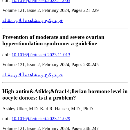
doi :
10.1016/j.fertnstert.2023.11.003
Volume 121, Issue 2, February 2024, Pages 221-229
خرید پکیج و مشاهده آنلاین مقاله
Prevention of moderate and severe ovarian
hyperstimulation syndrome: a guideline
doi :
10.1016/j.fertnstert.2023.11.013
Volume 121, Issue 2, February 2024, Pages 230-245
خرید پکیج و مشاهده آنلاین مقاله
High antim&Atilde;&frac14;llerian hormone level in
oocyte donors: Is it a problem?
Ashley Ulker, M.D. Karl R. Hansen, M.D., Ph.D.
doi :
10.1016/j.fertnstert.2023.11.029
Volume 121, Issue 2, February 2024, Pages 246-247