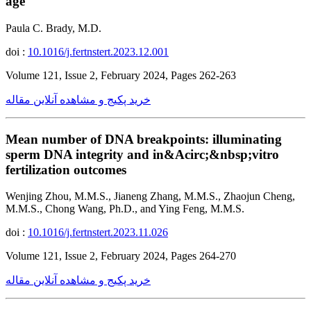
age
Paula C. Brady, M.D.
doi :
10.1016/j.fertnstert.2023.12.001
Volume 121, Issue 2, February 2024, Pages 262-263
خرید پکیج و مشاهده آنلاین مقاله
Mean number of DNA breakpoints: illuminating
sperm DNA integrity and in&Acirc;&nbsp;vitro
fertilization outcomes
Wenjing Zhou, M.M.S., Jianeng Zhang, M.M.S., Zhaojun Cheng,
M.M.S., Chong Wang, Ph.D., and Ying Feng, M.M.S.
doi :
10.1016/j.fertnstert.2023.11.026
Volume 121, Issue 2, February 2024, Pages 264-270
خرید پکیج و مشاهده آنلاین مقاله