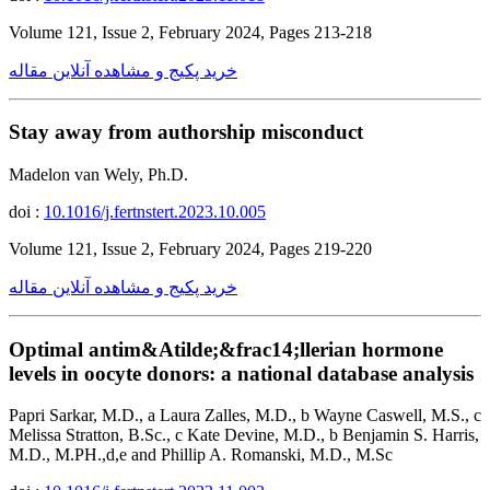
Volume 121, Issue 2, February 2024, Pages 213-218
خرید پکیج و مشاهده آنلاین مقاله
Stay away from authorship misconduct
Madelon van Wely, Ph.D.
doi :
10.1016/j.fertnstert.2023.10.005
Volume 121, Issue 2, February 2024, Pages 219-220
خرید پکیج و مشاهده آنلاین مقاله
Optimal antim&Atilde;&frac14;llerian hormone
levels in oocyte donors: a national database analysis
Papri Sarkar, M.D., a Laura Zalles, M.D., b Wayne Caswell, M.S., c
Melissa Stratton, B.Sc., c Kate Devine, M.D., b Benjamin S. Harris,
M.D., M.PH.,d,e and Phillip A. Romanski, M.D., M.Sc