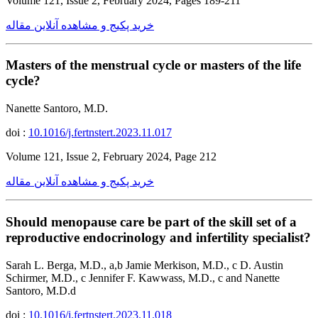
Volume 121, Issue 2, February 2024, Pages 189-211
خرید پکیج و مشاهده آنلاین مقاله
Masters of the menstrual cycle or masters of the life
cycle?
Nanette Santoro, M.D.
doi :
10.1016/j.fertnstert.2023.11.017
Volume 121, Issue 2, February 2024, Page 212
خرید پکیج و مشاهده آنلاین مقاله
Should menopause care be part of the skill set of a
reproductive endocrinology and infertility specialist?
Sarah L. Berga, M.D., a,b Jamie Merkison, M.D., c D. Austin
Schirmer, M.D., c Jennifer F. Kawwass, M.D., c and Nanette
Santoro, M.D.d
doi :
10.1016/j.fertnstert.2023.11.018