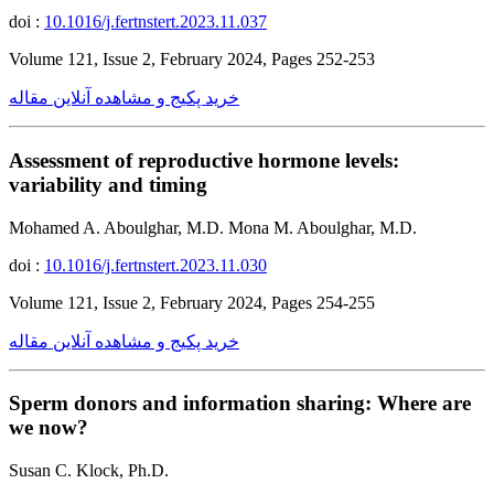
doi :
10.1016/j.fertnstert.2023.11.037
Volume 121, Issue 2, February 2024, Pages 252-253
خرید پکیج و مشاهده آنلاین مقاله
Assessment of reproductive hormone levels:
variability and timing
Mohamed A. Aboulghar, M.D. Mona M. Aboulghar, M.D.
doi :
10.1016/j.fertnstert.2023.11.030
Volume 121, Issue 2, February 2024, Pages 254-255
خرید پکیج و مشاهده آنلاین مقاله
Sperm donors and information sharing: Where are
we now?
Susan C. Klock, Ph.D.