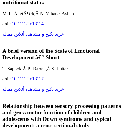
nutritional status
M. E. Ã–ztÃ¼rk,Â N. Yabanci Ayhan
doi :
10.1111/jir.13114
خرید پکیج و مشاهده آنلاین مقاله
A brief version of the Scale of Emotional
Development â€“ Short
T. Sappok,Â B. Barrett,Â S. Lutter
doi :
10.1111/jir.13117
خرید پکیج و مشاهده آنلاین مقاله
Relationship between sensory processing patterns
and gross motor function of children and
adolescents with Down syndrome and typical
development: a cross-sectional study