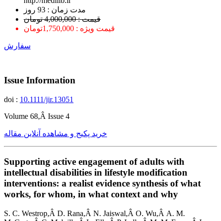
http://medilib.ir
ﻣﺪﺕ ﺯﻣﺎﻥ : 93 ﺭﻭﺯ
قیمت : 4,000,000 تومان
قیمت ویژه : 1,750,000تومان
سفارش
Issue Information
doi :
10.1111/jir.13051
Volume 68,Â Issue 4
خرید پکیج و مشاهده آنلاین مقاله
Supporting active engagement of adults with
intellectual disabilities in lifestyle modification
interventions: a realist evidence synthesis of what
works, for whom, in what context and why
S. C. Westrop,Â D. Rana,Â N. Jaiswal,Â O. Wu,Â A. M.