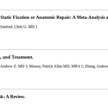
, Static Fixation or Anatomic Repair: A Meta-Analysis
 Sanford, Chris G. MD 1
, and Treatment.
Mo, Andrew Z. MD 3; Massey, Patrick Allan MD, MBA 1; Zhang, Andr
sk: A Review.