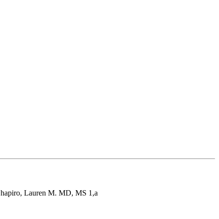
 Shapiro, Lauren M. MD, MS 1,a