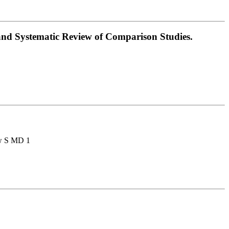
 and Systematic Review of Comparison Studies.
ew S MD 1