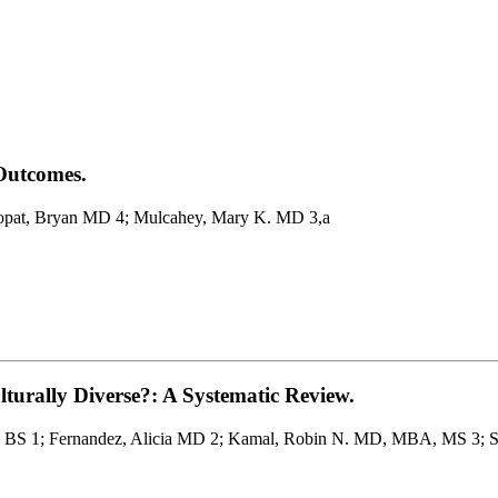
Outcomes.
opat, Bryan MD 4; Mulcahey, Mary K. MD 3,a
lturally Diverse?: A Systematic Review.
e M. BS 1; Fernandez, Alicia MD 2; Kamal, Robin N. MD, MBA, MS 3;