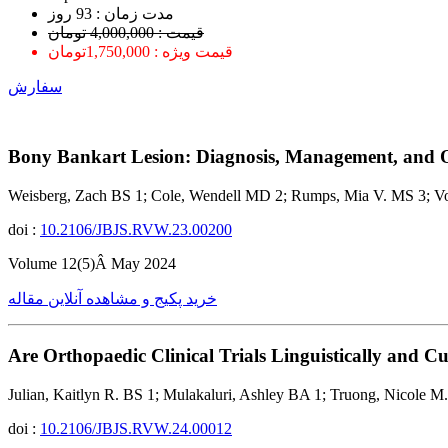
ﻣﺪﺕ ﺯﻣﺎﻥ : 93 ﺭﻭﺯ
قیمت : 4,000,000 تومان
قیمت ویژه : 1,750,000تومان
سفارش
Bony Bankart Lesion: Diagnosis, Management, and 
Weisberg, Zach BS 1; Cole, Wendell MD 2; Rumps, Mia V. MS 3; V
doi :
10.2106/JBJS.RVW.23.00200
Volume 12(5)Â May 2024
خرید پکیج و مشاهده آنلاین مقاله
Are Orthopaedic Clinical Trials Linguistically and Cu
Julian, Kaitlyn R. BS 1; Mulakaluri, Ashley BA 1; Truong, Nicol
doi :
10.2106/JBJS.RVW.24.00012