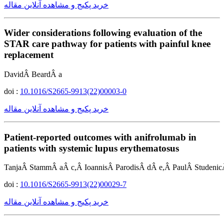
خرید پکیج و مشاهده آنلاین مقاله
Wider considerations following evaluation of the
STAR care pathway for patients with painful knee
replacement
DavidÂ BeardÂ a
doi :
10.1016/S2665-9913(22)00003-0
خرید پکیج و مشاهده آنلاین مقاله
Patient-reported outcomes with anifrolumab in
patients with systemic lupus erythematosus
TanjaÂ StammÂ aÂ c,Â IoannisÂ ParodisÂ dÂ e,Â PaulÂ Studenic
doi :
10.1016/S2665-9913(22)00029-7
خرید پکیج و مشاهده آنلاین مقاله