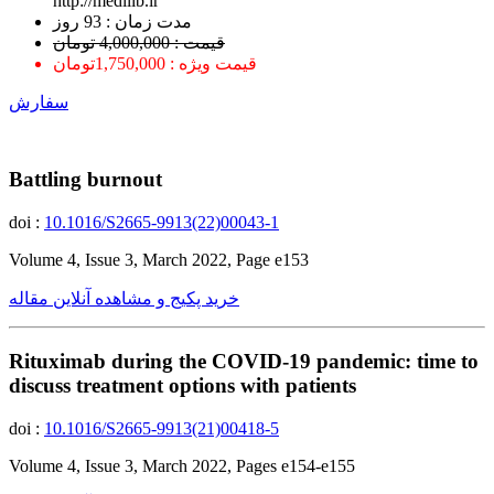
http://medilib.ir
ﻣﺪﺕ ﺯﻣﺎﻥ : 93 ﺭﻭﺯ
قیمت : 4,000,000 تومان
قیمت ویژه : 1,750,000تومان
سفارش
Battling burnout
doi :
10.1016/S2665-9913(22)00043-1
Volume 4, Issue 3, March 2022, Page e153
خرید پکیج و مشاهده آنلاین مقاله
Rituximab during the COVID-19 pandemic: time to
discuss treatment options with patients
doi :
10.1016/S2665-9913(21)00418-5
Volume 4, Issue 3, March 2022, Pages e154-e155