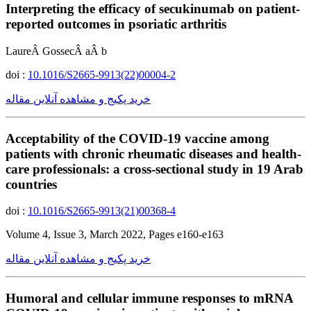
Interpreting the efficacy of secukinumab on patient-
reported outcomes in psoriatic arthritis
LaureÂ GossecÂ aÂ b
doi :
10.1016/S2665-9913(22)00004-2
خرید پکیج و مشاهده آنلاین مقاله
Acceptability of the COVID-19 vaccine among
patients with chronic rheumatic diseases and health-
care professionals: a cross-sectional study in 19 Arab
countries
doi :
10.1016/S2665-9913(21)00368-4
Volume 4, Issue 3, March 2022, Pages e160-e163
خرید پکیج و مشاهده آنلاین مقاله
Humoral and cellular immune responses to mRNA