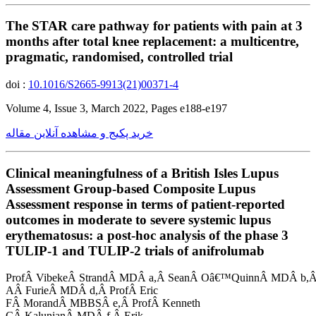
The STAR care pathway for patients with pain at 3
months after total knee replacement: a multicentre,
pragmatic, randomised, controlled trial
doi :
10.1016/S2665-9913(21)00371-4
Volume 4, Issue 3, March 2022, Pages e188-e197
خرید پکیج و مشاهده آنلاین مقاله
Clinical meaningfulness of a British Isles Lupus
Assessment Group-based Composite Lupus
Assessment response in terms of patient-reported
outcomes in moderate to severe systemic lupus
erythematosus: a post-hoc analysis of the phase 3
TULIP-1 and TULIP-2 trials of anifrolumab
ProfÂ VibekeÂ StrandÂ MDÂ a,Â SeanÂ Oâ€™QuinnÂ MDÂ b,Â 
AÂ FurieÂ MDÂ d,Â ProfÂ Eric
FÂ MorandÂ MBBSÂ e,Â ProfÂ Kenneth
CÂ KalunianÂ MDÂ f,Â Erik