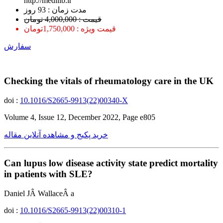
http://medilib.ir
ﻣﺪﺕ ﺯﻣﺎﻥ : 93 ﺭﻭﺯ
قیمت : 4,000,000 تومان
قیمت ویژه : 1,750,000تومان
سفارش
Checking the vitals of rheumatology care in the UK
doi :
10.1016/S2665-9913(22)00340-X
Volume 4, Issue 12, December 2022, Page e805
خرید پکیج و مشاهده آنلاین مقاله
Can lupus low disease activity state predict mortality
in patients with SLE?
Daniel JÂ WallaceÂ a
doi :
10.1016/S2665-9913(22)00310-1