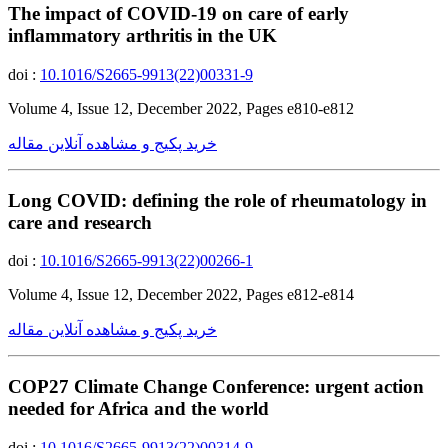
The impact of COVID-19 on care of early
inflammatory arthritis in the UK
doi :
10.1016/S2665-9913(22)00331-9
Volume 4, Issue 12, December 2022, Pages e810-e812
خرید پکیج و مشاهده آنلاین مقاله
Long COVID: defining the role of rheumatology in
care and research
doi :
10.1016/S2665-9913(22)00266-1
Volume 4, Issue 12, December 2022, Pages e812-e814
خرید پکیج و مشاهده آنلاین مقاله
COP27 Climate Change Conference: urgent action
needed for Africa and the world
doi :
10.1016/S2665-9913(22)00314-9