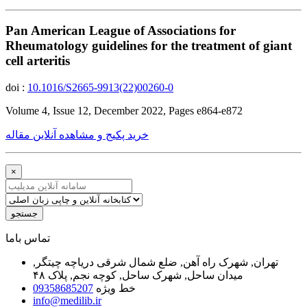
Pan American League of Associations for
Rheumatology guidelines for the treatment of giant
cell arteritis
doi :
10.1016/S2665-9913(22)00260-0
Volume 4, Issue 12, December 2022, Pages e864-e872
خرید پکیج و مشاهده آنلاین مقاله
×
جستجو
ﺗﻤﺎﺱ ﺑﺎﻣﺎ
تهران, شهرک راه آهن, ضلع شمال شرقی دریاچه چیتگر,
میدان ساحل, شهرک ساحل, کوچه نجم, پلاک ۴۸
خط ویژه
09358685207
info@medilib.ir