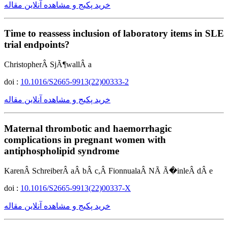
خرید پکیج و مشاهده آنلاین مقاله
Time to reassess inclusion of laboratory items in SLE
trial endpoints?
ChristopherÂ SjÃ¶wallÂ a
doi :
10.1016/S2665-9913(22)00333-2
خرید پکیج و مشاهده آنلاین مقاله
Maternal thrombotic and haemorrhagic
complications in pregnant women with
antiphospholipid syndrome
KarenÂ SchreiberÂ aÂ bÂ c,Â FionnualaÂ NÃ­ Ã�inleÂ dÂ e
doi :
10.1016/S2665-9913(22)00337-X
خرید پکیج و مشاهده آنلاین مقاله