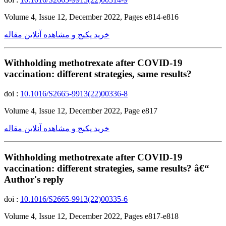
Volume 4, Issue 12, December 2022, Pages e814-e816
خرید پکیج و مشاهده آنلاین مقاله
Withholding methotrexate after COVID-19
vaccination: different strategies, same results?
doi :
10.1016/S2665-9913(22)00336-8
Volume 4, Issue 12, December 2022, Page e817
خرید پکیج و مشاهده آنلاین مقاله
Withholding methotrexate after COVID-19
vaccination: different strategies, same results? â€“
Author's reply
doi :
10.1016/S2665-9913(22)00335-6
Volume 4, Issue 12, December 2022, Pages e817-e818