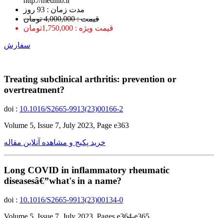
http://medilib.ir
ﻣﺪﺕ ﺯﻣﺎﻥ : 93 ﺭﻭﺯ
قیمت : 4,000,000 تومان
قیمت ویژه : 1,750,000تومان
سفارش
Treating subclinical arthritis: prevention or
overtreatment?
doi :
10.1016/S2665-9913(23)00166-2
Volume 5, Issue 7, July 2023, Page e363
خرید پکیج و مشاهده آنلاین مقاله
Long COVID in inflammatory rheumatic
diseasesâ€”what's in a name?
doi :
10.1016/S2665-9913(23)00134-0
Volume 5, Issue 7, July 2023, Pages e364-e365