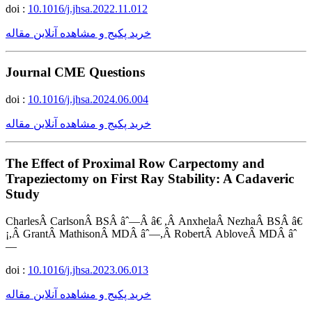
doi :
10.1016/j.jhsa.2022.11.012
خرید پکیج و مشاهده آنلاین مقاله
Journal CME Questions
doi :
10.1016/j.jhsa.2024.06.004
خرید پکیج و مشاهده آنلاین مقاله
The Effect of Proximal Row Carpectomy and
Trapeziectomy on First Ray Stability: A Cadaveric
Study
CharlesÂ CarlsonÂ BSÂ âˆ—Â â€ ,Â AnxhelaÂ NezhaÂ BSÂ â€
¡,Â GrantÂ MathisonÂ MDÂ âˆ—,Â RobertÂ AbloveÂ MDÂ âˆ
—
doi :
10.1016/j.jhsa.2023.06.013
خرید پکیج و مشاهده آنلاین مقاله