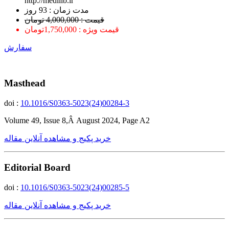
http://medilib.ir
ﻣﺪﺕ ﺯﻣﺎﻥ : 93 ﺭﻭﺯ
قیمت : 4,000,000 تومان
قیمت ویژه : 1,750,000تومان
سفارش
Masthead
doi :
10.1016/S0363-5023(24)00284-3
Volume 49, Issue 8,Â August 2024, Page A2
خرید پکیج و مشاهده آنلاین مقاله
Editorial Board
doi :
10.1016/S0363-5023(24)00285-5
خرید پکیج و مشاهده آنلاین مقاله