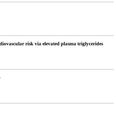
ovascular risk via elevated plasma triglycerides
o