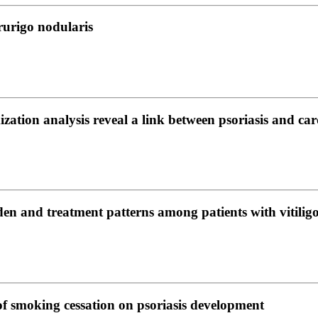
rurigo nodularis
ion analysis reveal a link between psoriasis and cardi
rden and treatment patterns among patients with vitilig
of smoking cessation on psoriasis development