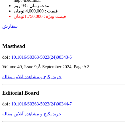
http://medilib.ir
ﻣﺪﺕ ﺯﻣﺎﻥ : 93 ﺭﻭﺯ
قیمت : 4,000,000 تومان
قیمت ویژه : 1,750,000تومان
سفارش
Masthead
doi :
10.1016/S0363-5023(24)00343-5
Volume 49, Issue 9,Â September 2024, Page A2
خرید پکیج و مشاهده آنلاین مقاله
Editorial Board
doi :
10.1016/S0363-5023(24)00344-7
خرید پکیج و مشاهده آنلاین مقاله