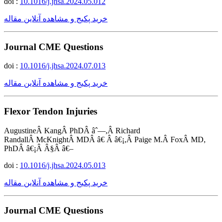
doi :
10.1016/j.jhsa.2024.05.012
خرید پکیج و مشاهده آنلاین مقاله
Journal CME Questions
doi :
10.1016/j.jhsa.2024.07.013
خرید پکیج و مشاهده آنلاین مقاله
Flexor Tendon Injuries
AugustineÂ KangÂ PhDÂ âˆ—,Â Richard
RandallÂ McKnightÂ MDÂ â€ Â â€¡,Â Paige M.Â FoxÂ MD,
PhDÂ â€¡Â Â§Â â€–
doi :
10.1016/j.jhsa.2024.05.013
خرید پکیج و مشاهده آنلاین مقاله
Journal CME Questions