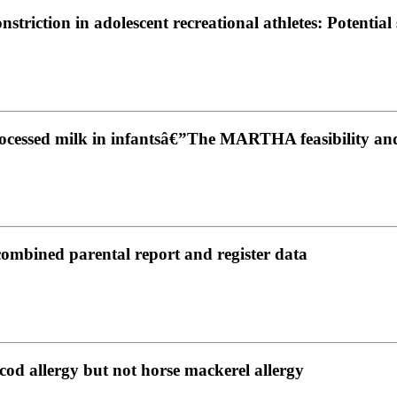
riction in adolescent recreational athletes: Potential
rocessed milk in infantsâ€”The MARTHA feasibility and 
combined parental report and register data
cod allergy but not horse mackerel allergy