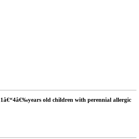
 1â€“4â€‰years old children with perennial allergic