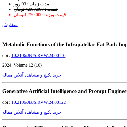
ﻣﺪﺕ ﺯﻣﺎﻥ : 93 ﺭﻭﺯ
قیمت : 4,000,000 تومان
قیمت ویژه : 1,750,000تومان
سفارش
Metabolic Functions of the Infrapatellar Fat Pad: Im
doi :
10.2106/JBJS.RVW.24.00110
2024, Volume 12 (10)
خرید پکیج و مشاهده آنلاین مقاله
Generative Artificial Intelligence and Prompt Engine
doi :
10.2106/JBJS.RVW.24.00122
خرید پکیج و مشاهده آنلاین مقاله