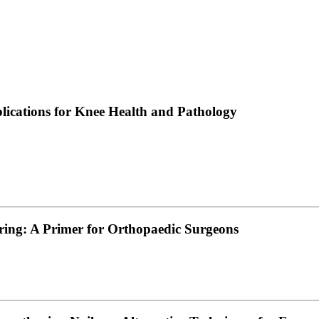
plications for Knee Health and Pathology
ering: A Primer for Orthopaedic Surgeons