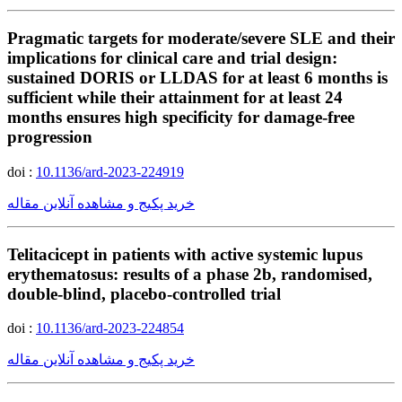
Pragmatic targets for moderate/severe SLE and their
implications for clinical care and trial design:
sustained DORIS or LLDAS for at least 6 months is
sufficient while their attainment for at least 24
months ensures high specificity for damage-free
progression
doi :
10.1136/ard-2023-224919
خرید پکیج و مشاهده آنلاین مقاله
Telitacicept in patients with active systemic lupus
erythematosus: results of a phase 2b, randomised,
double-blind, placebo-controlled trial
doi :
10.1136/ard-2023-224854
خرید پکیج و مشاهده آنلاین مقاله