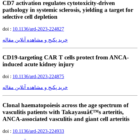
CD7 activation regulates cytotoxicity-driven
pathology in systemic sclerosis, yielding a target for
selective cell depletion
doi :
10.1136/ard-2023-224827
خرید پکیج و مشاهده آنلاین مقاله
CD19-targeting CAR T cells protect from ANCA-
induced acute kidney injury
doi :
10.1136/ard-2023-224875
خرید پکیج و مشاهده آنلاین مقاله
Clonal haematopoiesis across the age spectrum of
vasculitis patients with Takayasuâ€™s arteritis,
ANCA-associated vasculitis and giant cell arteritis
doi :
10.1136/ard-2023-224933