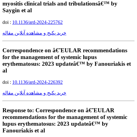
myositis clinical trials and tribulationsâ€™ by
Saygin et al
doi :
10.1136/ard-2024-225762
خرید پکیج و مشاهده آنلاین مقاله
Correspondence on â€˜EULAR recommendations
for the management of systemic lupus
erythematosus: 2023 updateâ€™ by Fanouriakis et
al
doi :
10.1136/ard-2024-226392
خرید پکیج و مشاهده آنلاین مقاله
Response to: Correspondence on â€˜EULAR
recommendations for the management of systemic
lupus erythematosus: 2023 updateâ€™ by
Fanouriakis et al