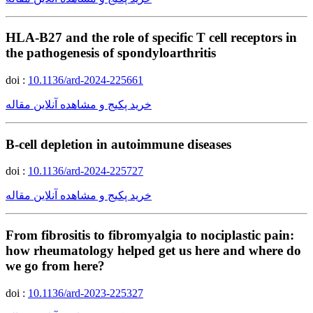
HLA-B27 and the role of specific T cell receptors in
the pathogenesis of spondyloarthritis
doi :
10.1136/ard-2024-225661
خرید پکیج و مشاهده آنلاین مقاله
B-cell depletion in autoimmune diseases
doi :
10.1136/ard-2024-225727
خرید پکیج و مشاهده آنلاین مقاله
From fibrositis to fibromyalgia to nociplastic pain:
how rheumatology helped get us here and where do
we go from here?
doi :
10.1136/ard-2023-225327