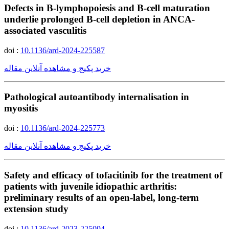
Defects in B-lymphopoiesis and B-cell maturation
underlie prolonged B-cell depletion in ANCA-
associated vasculitis
doi :
10.1136/ard-2024-225587
خرید پکیج و مشاهده آنلاین مقاله
Pathological autoantibody internalisation in
myositis
doi :
10.1136/ard-2024-225773
خرید پکیج و مشاهده آنلاین مقاله
Safety and efficacy of tofacitinib for the treatment of
patients with juvenile idiopathic arthritis:
preliminary results of an open-label, long-term
extension study
doi :
10.1136/ard-2023-225094