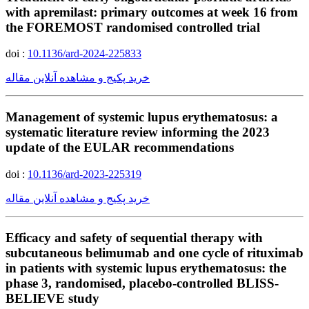
with apremilast: primary outcomes at week 16 from
the FOREMOST randomised controlled trial
doi :
10.1136/ard-2024-225833
خرید پکیج و مشاهده آنلاین مقاله
Management of systemic lupus erythematosus: a
systematic literature review informing the 2023
update of the EULAR recommendations
doi :
10.1136/ard-2023-225319
خرید پکیج و مشاهده آنلاین مقاله
Efficacy and safety of sequential therapy with
subcutaneous belimumab and one cycle of rituximab
in patients with systemic lupus erythematosus: the
phase 3, randomised, placebo-controlled BLISS-
BELIEVE study