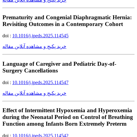
Prematurity and Congenial Diaphragmatic Hernia:
Revisiting Outcomes in a Contemporary Cohort
doi :
10.1016/j.jpeds.2025.114545
خرید پکیج و مشاهده آنلاین مقاله
Language of Caregiver and Pediatric Day-of-
Surgery Cancellations
doi :
10.1016/j.jpeds.2025.114547
خرید پکیج و مشاهده آنلاین مقاله
Effect of Intermittent Hypoxemia and Hyperoxemia
during the Neonatal Period on Control of Breathing
Function among Infants Born Extremely Preterm
doi :
10.1016/j.jpeds.2025.114542