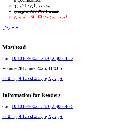
http://medilib.ir
ﻣﺪﺕ ﺯﻣﺎﻥ : 31 ﺭﻭﺯ
قیمت : 3,000,000 تومان
قیمت ویژه : 1,250,000تومان
سفارش
Masthead
doi :
10.1016/S0022-3476(25)00145-3
Volume 281, June 2025, 114605
خرید پکیج و مشاهده آنلاین مقاله
Information for Readers
doi :
10.1016/S0022-3476(25)00146-5
خرید پکیج و مشاهده آنلاین مقاله