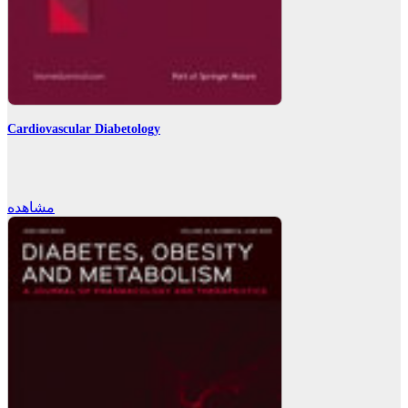
Cardiovascular Diabetology
مشاهده