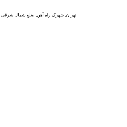
تهران, شهرک راه آهن, ضلع شمال شرقی در