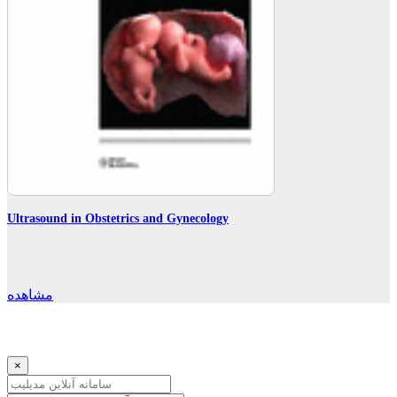
Ultrasound in Obstetrics and Gynecology
مشاهده
×