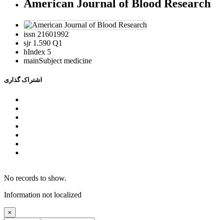
American Journal of Blood Research
issn
21601992
sjr
1.590 Q1
hIndex
5
mainSubject
medicine
اشتراک گذاری
No records to show.
Information not localized
×