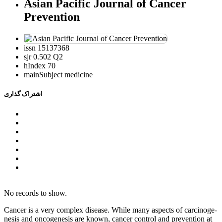
Asian Pacific Journal of Cancer
Prevention
issn
15137368
sjr
0.502 Q2
hIndex
70
mainSubject
medicine
اشتراک گذاری
No records to show.
Cancer is a very complex disease. While many aspects of carcinoge-
nesis and oncogenesis are known, cancer control and prevention at