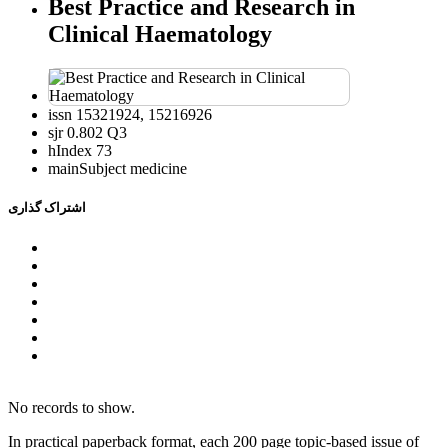
Best Practice and Research in
Clinical Haematology
issn
15321924, 15216926
sjr
0.802 Q3
hIndex
73
mainSubject
medicine
اشتراک گذاری
No records to show.
In practical paperback format, each 200 page topic-based issue of