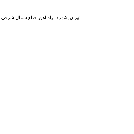
تهران, شهرک راه آهن, ضلع شمال شرقی در