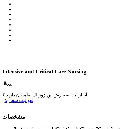
Intensive and Critical Care Nursing
ژورنال
آیا از ثبت سفارش این ژورنال اطمینان دارید ؟
لغو
ثبت سفارش
مشخصات