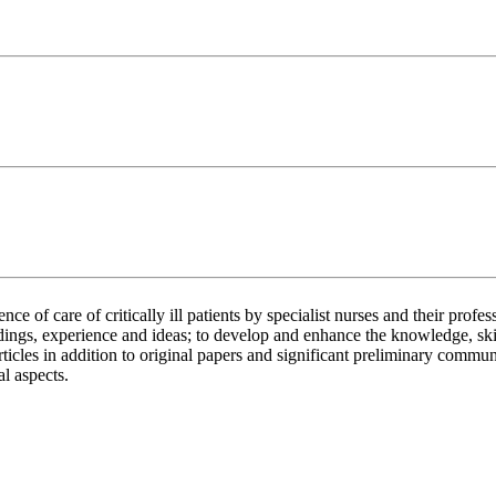
e of care of critically ill patients by specialist nurses and their profes
ings, experience and ideas; to develop and enhance the knowledge, skills,
ticles in addition to original papers and significant preliminary commun
al aspects.