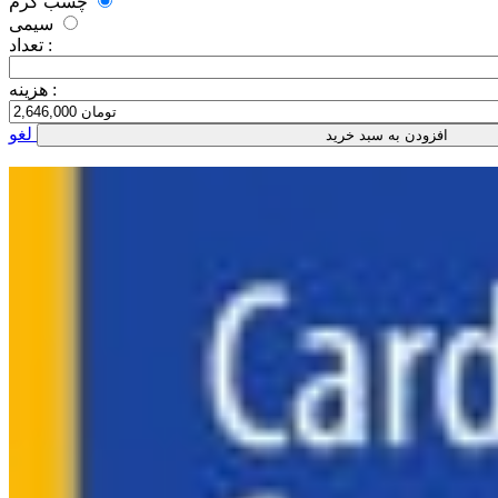
چسب گرم
سیمی
تعداد :
هزینه :
لغو
افزودن به سبد خرید