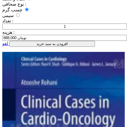
نوع صحافی :
چسب گرم
سیمی
تعداد :
هزینه :
لغو
افزودن به سبد خرید