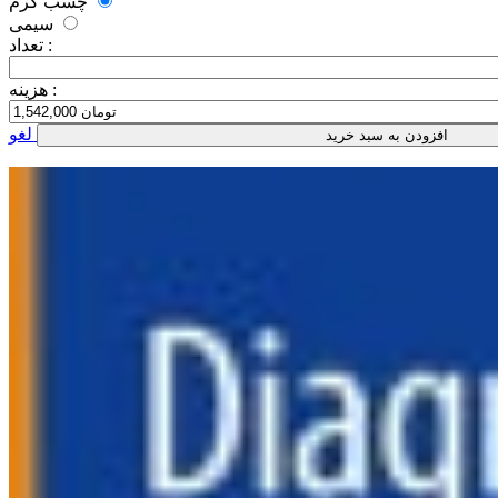
چسب گرم
سیمی
تعداد :
هزینه :
لغو
افزودن به سبد خرید