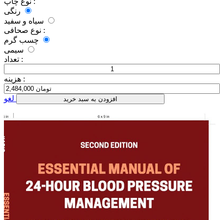
نوع چاپ :
رنگی
سیاه و سفید
نوع صحافی :
چسب گرم
سیمی
تعداد :
هزینه :
لغو
افزودن به سبد خرید