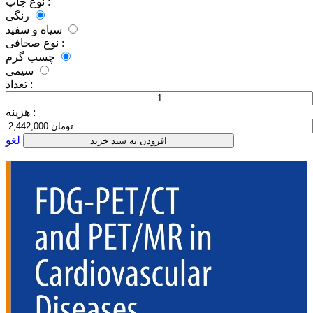
نوع چاپ :
رنگی
سیاه و سفید
نوع صحافی :
چسب گرم
سیمی
تعداد :
هزینه :
لغو
افزودن به سبد خرید