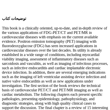
ﺗﻮﺿﯿﺤﺎﺕ ﮐﺘﺎﺏ
This book is a clinically oriented, up-to-date, and in-depth review of
the various applications of FDG-PET/CT and PET/MR in
cardiovascular diseases with emphasis on the current available
evidence. Positron emission tomography (PET) imaging with
fluorodeoxyglucose (FDG) has seen increased applications in
cardiovascular diseases over the last decades. Its utility is already
established in a wide range of conditions, including myocardial
viability imaging, assessment of inflammatory diseases such as
sarcoidosis and vasculitis, as well as imaging of infectious processes,
such as infective endocarditis and cardiac implantable electronic
device infection. In addition, there are several emerging indications
such as the imaging of left ventricular assisting device infection and
native valve endocarditis as well as new applications under
investigation. The first section of the book reviews the technical
basis of cardiovascular PET/CT and PET/MR imaging as well as
cardiac metabolism. The following chapters each present specific
pathologies, presenting epidemiology, pathophysiology, and
diagnostic strategies, along with high quality clinical cases to
support the discussion. The final chapter is a review of 15 interesting