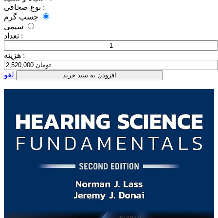
نوع صحافی :
چسب گرم
سیمی
تعداد :
هزینه :
لغو
افزودن به سبد خرید