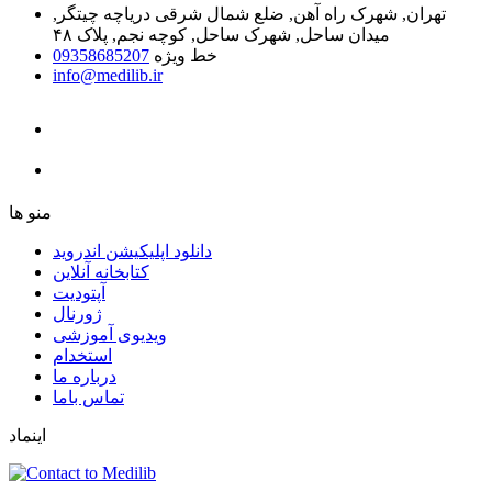
تهران, شهرک راه آهن, ضلع شمال شرقی دریاچه چیتگر,
میدان ساحل, شهرک ساحل, کوچه نجم, پلاک ۴۸
خط ویژه
09358685207
info@medilib.ir
ﻣﻨﻮ ﻫﺎ
دانلود اپلیکیشن اندروید
ﮐﺘﺎﺑﺨﺎﻧﻪ ﺁﻧﻼﯾﻦ
ﺁﭘﺘﻮﺩﯾﺖ
ﮊﻭﺭﻧﺎﻝ
ویدیوی آموزشی
استخدام
درباره ما
ﺗﻤﺎﺱ ﺑﺎﻣﺎ
اینماد