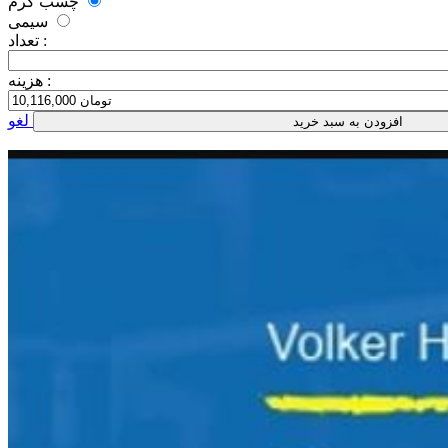
چسب گرم
سیمی
تعداد :
هزینه :
لغو
افزودن به سبد خرید