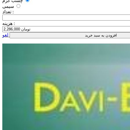
چسب گرم
سیمی
تعداد :
هزینه :
لغو
افزودن به سبد خرید