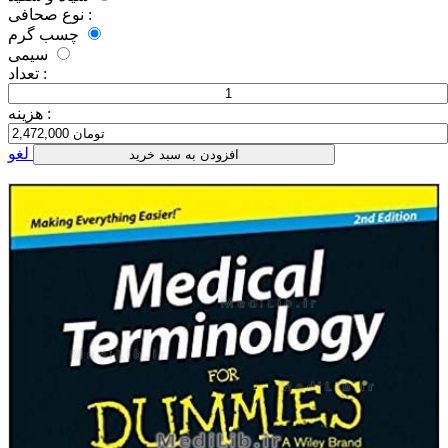
نوع صحافی :
چسب گرم
سیمی
تعداد :
هزینه :
لغو
افزودن به سبد خرید