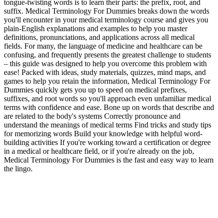
tongue-twisting words is to learn their parts: the prefix, root, and
suffix. Medical Terminology For Dummies breaks down the words
you'll encounter in your medical terminology course and gives you
plain-English explanations and examples to help you master
definitions, pronunciations, and applications across all medical
fields. For many, the language of medicine and healthcare can be
confusing, and frequently presents the greatest challenge to students
– this guide was designed to help you overcome this problem with
ease! Packed with ideas, study materials, quizzes, mind maps, and
games to help you retain the information, Medical Terminology For
Dummies quickly gets you up to speed on medical prefixes,
suffixes, and root words so you'll approach even unfamiliar medical
terms with confidence and ease. Bone up on words that describe and
are related to the body's systems Correctly pronounce and
understand the meanings of medical terms Find tricks and study tips
for memorizing words Build your knowledge with helpful word-
building activities If you're working toward a certification or degree
in a medical or healthcare field, or if you're already on the job,
Medical Terminology For Dummies is the fast and easy way to learn
the lingo.