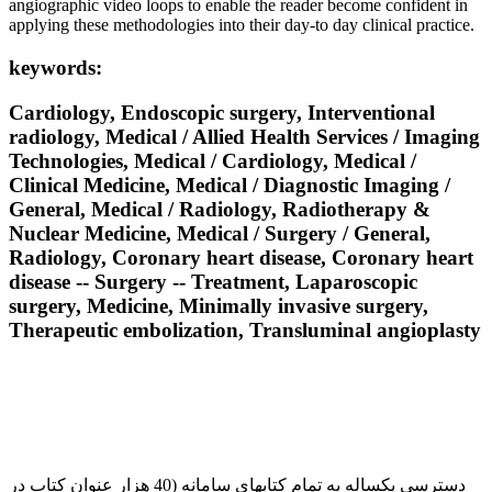
angiographic video loops to enable the reader become confident in
applying these methodologies into their day-to day clinical practice.
keywords:
Cardiology, Endoscopic surgery, Interventional
radiology, Medical / Allied Health Services / Imaging
Technologies, Medical / Cardiology, Medical /
Clinical Medicine, Medical / Diagnostic Imaging /
General, Medical / Radiology, Radiotherapy &
Nuclear Medicine, Medical / Surgery / General,
Radiology, Coronary heart disease, Coronary heart
disease -- Surgery -- Treatment, Laparoscopic
surgery, Medicine, Minimally invasive surgery,
Therapeutic embolization, Transluminal angioplasty
دسترسی یکساله به تمام کتابهای سامانه (40 هزار عنوان کتاب در