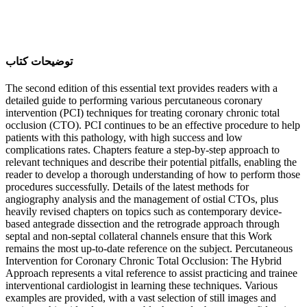
ﺗﻮﺿﯿﺤﺎﺕ ﮐﺘﺎﺏ
The second edition of this essential text provides readers with a
detailed guide to performing various percutaneous coronary
intervention (PCI) techniques for treating coronary chronic total
occlusion (CTO). PCI continues to be an effective procedure to help
patients with this pathology, with high success and low
complications rates. Chapters feature a step-by-step approach to
relevant techniques and describe their potential pitfalls, enabling the
reader to develop a thorough understanding of how to perform those
procedures successfully. Details of the latest methods for
angiography analysis and the management of ostial CTOs, plus
heavily revised chapters on topics such as contemporary device-
based antegrade dissection and the retrograde approach through
septal and non-septal collateral channels ensure that this Work
remains the most up-to-date reference on the subject. Percutaneous
Intervention for Coronary Chronic Total Occlusion: The Hybrid
Approach represents a vital reference to assist practicing and trainee
interventional cardiologist in learning these techniques. Various
examples are provided, with a vast selection of still images and