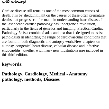
ﺗﻮﺿﯿﺤﺎﺕ ﮐﺘﺎﺏ
Cardiac disease still remains one of the most common causes of
death. It is by shedding light on the causes of these often premature
deaths that progress can be made in understanding heart disease. In
the last decade cardiac pathology has undergone a revolution,
particularly in the fields of genetics and imaging. Practical Cardiac
Pathology 3e is a combined atlas and text that is designed to assist
pathologists in identifting the range of cardiovascular conditions that
are found in both diagnostic and autopsy work.New chapters on
autopsy, congenital heart disease, valvular disease and infective
endocarditis, together with many new illustrations arre included in
this third edition.
keywords:
Pathology, Cardiology, Medical - Anatomy,
pathology, methods, Diseases