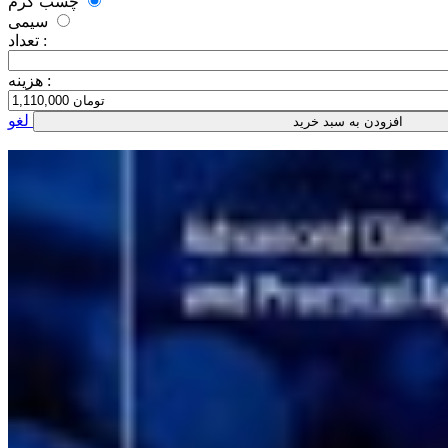
چسب گرم
سیمی
تعداد :
هزینه :
لغو
افزودن به سبد خرید