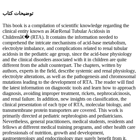
ﺗﻮﺿﯿﺤﺎﺕ ﮐﺘﺎﺏ
This book is a compilation of scientific knowledge regarding the
clinical entity known as â€œRenal Tubular Acidosis in
Childrenâ€� (RTA). It contains the information needed to
comprehend the intricate mechanisms of acid-base metabolism,
electrolyte imbalance, and complications related to renal tubular
acidosis in the pediatric age group, since the acid-base physiology
and the clinical disorders associated with it in children are quite
different from the adult counterpart. The chapters, written by
authors, experts in the field, describe systemic and renal physiology,
electrolyte alterations, as well as the pathogenesis and chromosomal
mutations leading to the development of RTA. The reader will find
the latest information on diagnostic tools and learn how to approach
diagnosis, avoiding improper treatment, rickets, nephrocalcinosis,
and renal failure. In addition, new insights on classification, the
clinical presentation of each type of RTA, molecular biology, and
transmembrane protein transporters are covered. This work is
primarily directed at pediatric nephrologists and pediatricians.
Nevertheless, general practitioners, medical students, residents and
fellows at different medical training programs, and other health care
professionals of nutrition, growth and development,
gastroenterology and endocrinology may surely benefit from it.