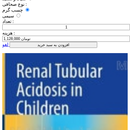
نوع صحافی :
چسب گرم
سیمی
تعداد :
هزینه :
لغو
افزودن به سبد خرید